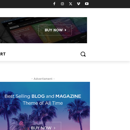
ORT
- Advertisment -