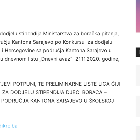
djelu stipendija Ministarstva za boračka pitanja,
ručju Kantona Sarajevo po Konkursu za dodjelu
ne i Hercegovine sa područja Kantona Sarajevo u
 u dnevnom listu „Dnevni avaz“ 21.11.2020. godine,
JEVI POTPUNI, TE PRELIMINARNE LISTE LICA ČIJI
 ZA DODJELU STIPENDIJA DJECI BORACA –
A PODRUČJA KANTONA SARAJEVO U ŠKOLSKOJ
ikre.ba