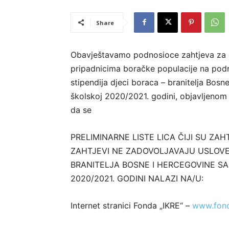
Share
Obavještavamo podnosioce zahtjeva za do
pripadnicima boračke populacije na pod
stipendija djeci boraca – branitelja Bos
školskoj 2020/2021. godini, objavljenom
da se
PRELIMINARNE LISTE LICA ČIJI SU ZAHT
ZAHTJEVI NE ZADOVOLJAVAJU USLOVE
BRANITELJA BOSNE I HERCEGOVINE S
2020/2021. GODINI NALAZI NA/U:
Internet stranici Fonda „IKRE“ –
www.fond