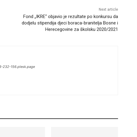
Next article
Fond „IKRE“ objavio je rezultate po konkursu da
dodjelu stipendija djeci boraca-branitelja Bosne i
Herecegovine za školsku 2020/2021
13-232-156.plesk.page