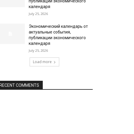
публикации экономического
календаря
July 25, 2026
Экономический календарь от
актуальные события,
публикации экономического
календаря
July 25, 2026
Load more
RECENT COMMENTS