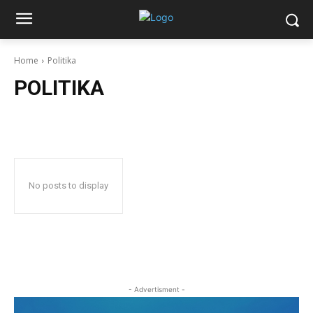
Home
Politika
POLITIKA
No posts to display
- Advertisment -