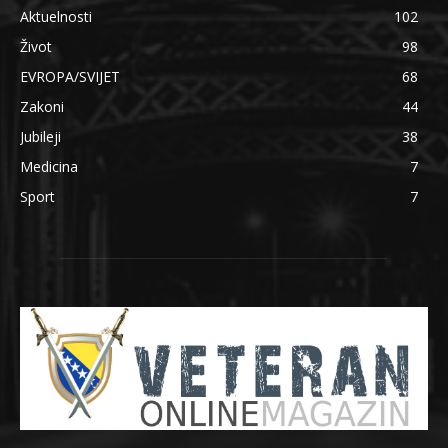
Aktuelnosti
102
Život
98
EVROPA/SVIJET
68
Zakoni
44
Jubileji
38
Medicina
7
Sport
7