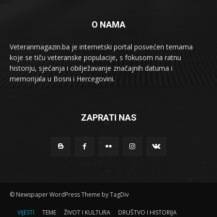
O NAMA
Veteranmagazin.ba je internetski portal posvećen temama
koje se tiču veteranske populacije, s fokusom na ratnu
historiju, sjećanja i obilježavanje značajnih datuma i
memorijala u Bosni i Hercegovini.
ZAPRATI NAS
© Newspaper WordPress Theme by TagDiv
VIJESTI
TEME
ŽIVOT I KULTURA
DRUŠTVO I HISTORIJA