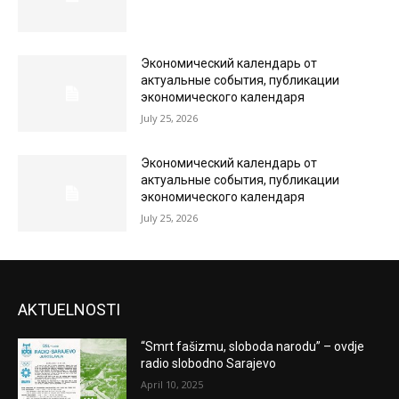
Экономический календарь от
актуальные события, публикации
экономического календаря
July 25, 2026
Экономический календарь от
актуальные события, публикации
экономического календаря
July 25, 2026
AKTUELNOSTI
“Smrt fašizmu, sloboda narodu” – ovdje
radio slobodno Sarajevo
April 10, 2025