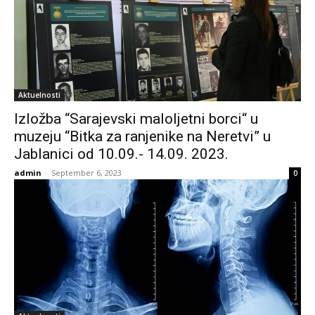
Aktuelnosti
Izložba “Sarajevski maloljetni borci“ u
muzeju “Bitka za ranjenike na Neretvi” u
Jablanici od 10.09.- 14.09. 2023.
admin
-
September 6, 2023
0