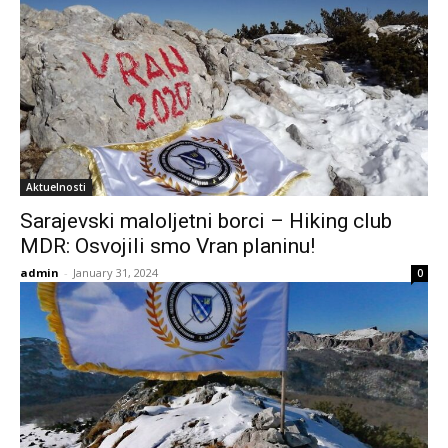
Aktuelnosti
Sarajevski maloljetni borci – Hiking club
MDR: Osvojili smo Vran planinu!
admin
-
January 31, 2024
0