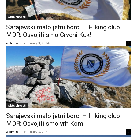
Aktuelnosti
Sarajevski maloljetni borci – Hiking club
MDR: Osvojili smo Crveni Kuk!
admin
-
February 3, 2024
0
Aktuelnosti
Sarajevski maloljetni borci – Hiking club
MDR: Osvojili smo vrh Kom!
admin
-
February 3, 2024
0