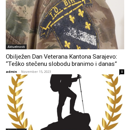
Aktuelnosti
Obilježen Dan Veterana Kantona Sarajevo:
“Teško stečenu slobodu branimo i danas”
admin
-
November 15, 2023
0