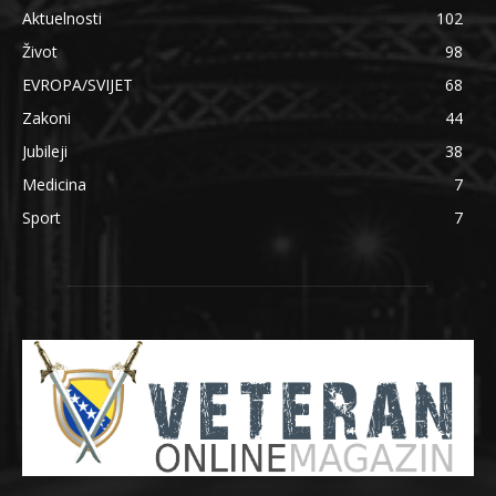
Aktuelnosti
102
Život
98
EVROPA/SVIJET
68
Zakoni
44
Jubileji
38
Medicina
7
Sport
7