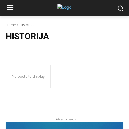
Home
Historija
HISTORIJA
No posts to display
- Advertisment -