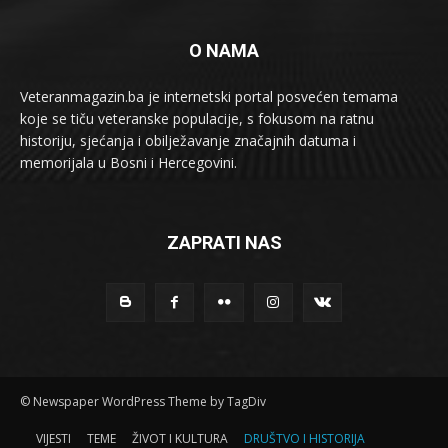
O NAMA
Veteranmagazin.ba je internetski portal posvećen temama
koje se tiču veteranske populacije, s fokusom na ratnu
historiju, sjećanja i obilježavanje značajnih datuma i
memorijala u Bosni i Hercegovini.
ZAPRATI NAS
© Newspaper WordPress Theme by TagDiv
VIJESTI
TEME
ŽIVOT I KULTURA
DRUŠTVO I HISTORIJA