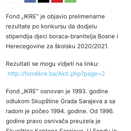
Fond „IKRE“ je objavio prelimenarne
rezultate po konkursu da dodjelu
stipendija djeci boraca-branitelja Bosne i
Herecegovine za školsku 2020/2021.
Rezultati se mogu vidjeti na linku:
http://fondikre.ba/Akti.php?page=2
Fond „IKRE“ osnovan je 1993. godine
odlukom Skupštine Grada Sarajeva a sa
radom je počeo 1994. godine. Od 1996.
godine pravo osnivača preuzela je