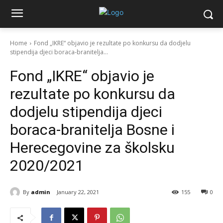
Home
Fond „IKRE“ objavio je rezultate po konkursu da dodjelu
stipendija djeci boraca-branitelja...
Fond „IKRE“ objavio je
rezultate po konkursu da
dodjelu stipendija djeci
boraca-branitelja Bosne i
Herecegovine za školsku
2020/2021
By
admin
January 22, 2021
155
0