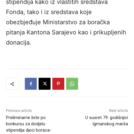
stipendija kako iz vlastitih sredstava
Fonda, tako i iz sredstava koje
obezbjeđuje Ministarstvo za boračka
pitanja Kantona Sarajevo kao i prikupljenih
donacija.
Previous article
Next article
Preliminarne liste po
U susret 79. godišnjici
konkursu za dodjelu
Igmanskog marša
stipendija djeci boraca-