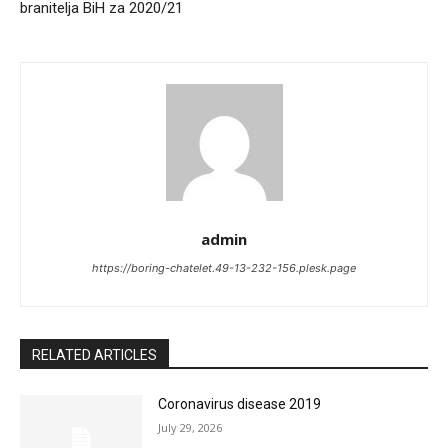
branitelja BiH za 2020/21
admin
https://boring-chatelet.49-13-232-156.plesk.page
RELATED ARTICLES
Coronavirus disease 2019
July 29, 2026