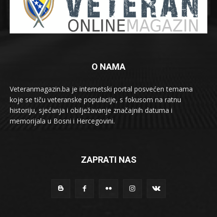
O NAMA
Veteranmagazin.ba je internetski portal posvećen temama
koje se tiču veteranske populacije, s fokusom na ratnu
historiju, sjećanja i obilježavanje značajnih datuma i
memorijala u Bosni i Hercegovini.
ZAPRATI NAS