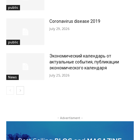
public
Coronavirus disease 2019
July 29, 2026
public
Экономический календарь от
актуальные события, публикации
экономического календаря
July 25, 2026
News
- Advertisment -