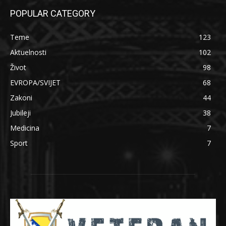
POPULAR CATEGORY
Teme
123
Aktuelnosti
102
Život
98
EVROPA/SVIJET
68
Zakoni
44
Jubileji
38
Medicina
7
Sport
7