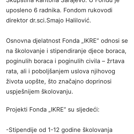
Skupština Kantona Sarajevo. U Fondu je
uposleno 6 radnika. Fondom rukovodi
direktor dr.sci.Smajo Halilović.
Osnovna djelatnost Fonda „IKRE“ odnosi se
na školovanje i stipendiranje djece boraca,
poginulih boraca i poginulih civila – žrtava
rata, ali i poboljšanjem uslova njihovog
života uopšte, što značajno doprinosi
uspješnijem školovanju.
Projekti Fonda „IKRE“ su sljedeći:
-Stipendije od 1-12 godine školovanja