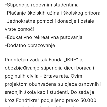
-Stipendije redovnim studentima
-Plaćanje školskih užina i školskog pribora
-Jednokratne pomoći i donacije i ostale
vrste pomoći
-Edukativno rekreativna putovanja
-Dodatno obrazovanje
Prioritetan zadatak Fonda „IKRE“ je
obezbjeđivanje stipendija djeci boraca i
poginulih civila – žrtava rata. Ovim
projektom obuhvaćena su djeca osnovnih i
srednjih škola kao i studenti. Do sada je
kroz Fond“Ikre“ podjeljeno preko 50.000