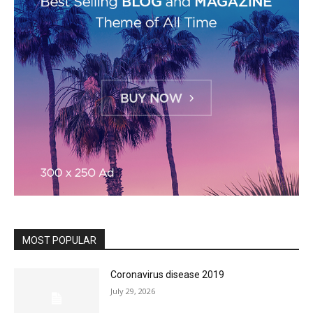
MOST POPULAR
Coronavirus disease 2019
July 29, 2026