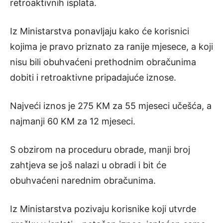
retroaktivnih isplata.
Iz Ministarstva ponavljaju kako će korisnici
kojima je pravo priznato za ranije mjesece, a koji
nisu bili obuhvaćeni prethodnim obračunima
dobiti i retroaktivne pripadajuće iznose.
Najveći iznos je 275 KM za 55 mjeseci učešća, a
najmanji 60 KM za 12 mjeseci.
S obzirom na proceduru obrade, manji broj
zahtjeva se još nalazi u obradi i bit će
obuhvaćeni narednim obračunima.
Iz Ministarstva pozivaju korisnike koji utvrde