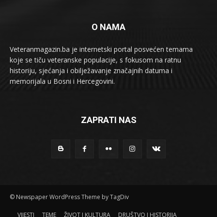
O NAMA
Veteranmagazin.ba je internetski portal posvećen temama
koje se tiču veteranske populacije, s fokusom na ratnu
historiju, sjećanja i obilježavanje značajnih datuma i
memorijala u Bosni i Hercegovini.
ZAPRATI NAS
© Newspaper WordPress Theme by TagDiv
VIJESTI
TEME
ŽIVOT I KULTURA
DRUŠTVO I HISTORIJA