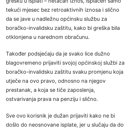
grešku u isplati – netačan iznos, isplaćen samo
tekući mjesec bez retroaktivnih iznosa i slično
da se jave u nadležnu općinsku službu za
boračko-invalidsku zaštitu, kako bi greška bila
otklonjena u narednom obračunu.
Također podsjećaju da je svako lice dužno
blagovremeno prijaviti svojoj općinskoj službi za
boračko-invalidsku zaštitu svaku promjenu koja
utječe na ovo pravo, odnosno na njegov
prestanak, a koja se tiče zaposlenja,
ostvarivanja prava na penziju i slično.
Sve ovo korisnik je dužan prijaviti kako ne bi
došlo do neosnovane isplate, jer u slučaju da do