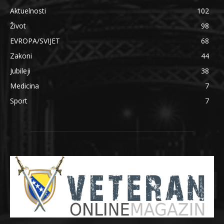
Aktuelnosti
102
Život
98
EVROPA/SVIJET
68
Zakoni
44
Jubileji
38
Medicina
7
Sport
7