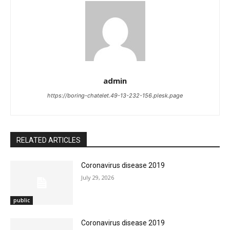
admin
https://boring-chatelet.49-13-232-156.plesk.page
RELATED ARTICLES
Coronavirus disease 2019
July 29, 2026
public
Coronavirus disease 2019