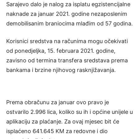
Sarajevo dalo je nalog za isplatu egzistencijalne
naknade za januar 2021. godine nezaposlenim
demobilisanim braniocima mlađim od 57 godina.
Korisnici sredstva na računima mogu očekivati
od ponedjeljka, 15. februara 2021. godine,
zavisno od termina transfera sredstava prema
bankama i brzine njihovog rasknjižavanja.
Prema obračunu za januar ovo pravo je
ostvarilo 2.996 lica, koliko su ih i općine unijele u
aplikaciju za plaćanje. Za ovaj mjesec bit će
isplaćeno 641.645 KM za redovne i dio