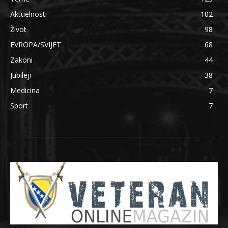
Aktuelnosti
102
Život
98
EVROPA/SVIJET
68
Zakoni
44
Jubileji
38
Medicina
7
Sport
7