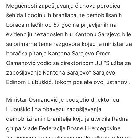
Mogućnosti zapošljavanja članova porodica
šehida i poginulih branilaca, te demobilisanih
boraca mlađih od 57 godina prijavljenih na
evidenciju nezaposlenih u Kantonu Sarajevo bile
su primarne teme razgovora kojeg je ministar za
boračka pitanja Kantona Sarajevo Omer
Osmanović vodio sa direktoricom JU “Služba za
zapošljavanje Kantona Sarajevo” Sarajevo
Edinom Ljubuškić, tokom posjete ovoj ustanovi.
Ministar Osmanović je podsjetio direktoricu
Ljubuškić i na obavezu zapošljavanja
demobiliziranih branitelja koju je utvrdila Radna
grupa Vlade Federacije Bosne i Hercegovine
zaključcima za usaglašavanje Prijedloga zakona