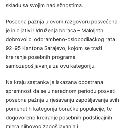
skladu sa svojim nadležnostima.
Posebna pažnja u ovom razgovoru posvećena
je inicijativi Udruženja boraca – Maloljetni
dobrovoljci odbrambeno-oslobodilačkog rata
92–95 Kantona Sarajevo, kojom se traži
kreiranje posebnih programa
samozapošljavanja za ovu kategoriju.
Na kraju sastanka je iskazana obostrana
spremnost da se u narednom periodu posveti
posebna pažnja u rješavanju zapošljavanja svih
pomenutih kategorija boračke populacije, te
dogovoreno kreiranje posebnih podsticajnih
mjera njihovog zapošljavanja i