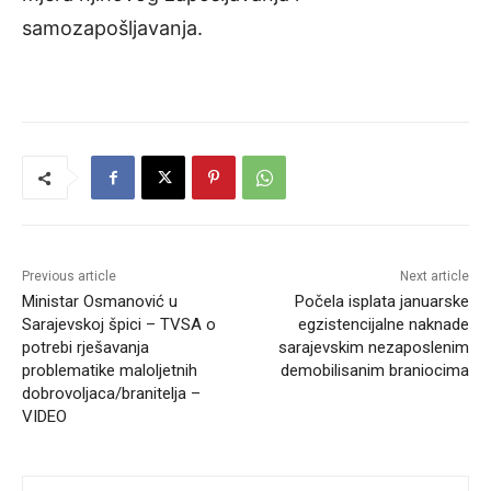
samozapošljavanja.
Previous article
Next article
Ministar Osmanović u
Počela isplata januarske
Sarajevskoj špici – TVSA o
egzistencijalne naknade
potrebi rješavanja
sarajevskim nezaposlenim
problematike maloljetnih
demobilisanim braniocima
dobrovoljaca/branitelja –
VIDEO