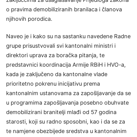
o pravima demobiliziranih branilaca i članova
njihovih porodica.
Naveo je i kako su na sastanku navedene Radne
grupe prisustvovali svi kantonalni ministri i
direktori uprava za boračka pitanja, te
predstavnici koordinacija Armije RBiH i HVO-a,
kada je zaključeno da kantonalne vlade
prioritetno pokrenu inicijativu prema
kantonalnim ustanovama za zapošljavanje da se
u programima zapošljavanja posebno obuhvate
demobilizirani branitelji mlađi od 57 godina
starosti, koji su radno sposobni, kao i da se za
te namjene obezbijede sredstva u kantonalnim