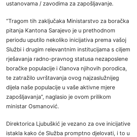
ustanovama / zavodima za zapošljavanje.
“Tragom tih zaključaka Ministarstvo za boračka
pitanja Kantona Sarajevo je u prethodnom
periodu uputilo nekoliko inicijativa prema vašoj
Službi i drugim relevantnim institucijama s ciljem
rješavanja radno-pravnog statusa nezaposlene
boračke populacije i članova njihovih porodica,
te zatražilo uvrštavanja ovog najzaslužnijeg
dijela naše populacije u vaše aktivne mjere
zapošljavanja”, naglasio je ovom prilikom
ministar Osmanović.
Direktorica Ljubuškić je vezano za ove inicijative
istakla kako će Služba promptno djelovati, i to u