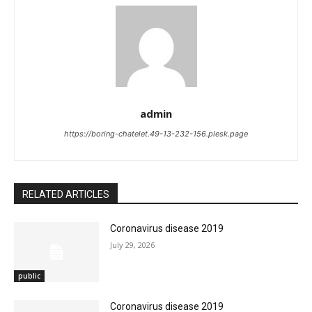
admin
https://boring-chatelet.49-13-232-156.plesk.page
RELATED ARTICLES
Coronavirus disease 2019
July 29, 2026
public
Coronavirus disease 2019