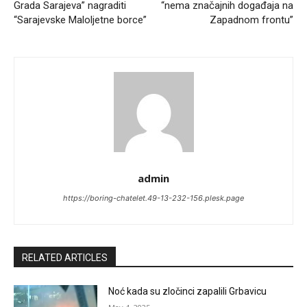
Grada Sarajeva” nagraditi
“nema značajnih događaja na
“Sarajevske Maloljetne borce”
Zapadnom frontu”
admin
https://boring-chatelet.49-13-232-156.plesk.page
RELATED ARTICLES
Noć kada su zločinci zapalili Grbavicu