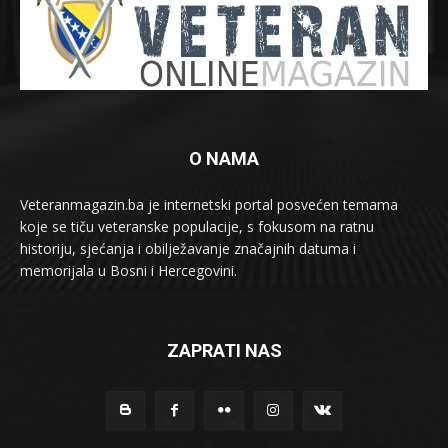
O NAMA
Veteranmagazin.ba je internetski portal posvećen temama
koje se tiču veteranske populacije, s fokusom na ratnu
historiju, sjećanja i obilježavanje značajnih datuma i
memorijala u Bosni i Hercegovini.
ZAPRATI NAS