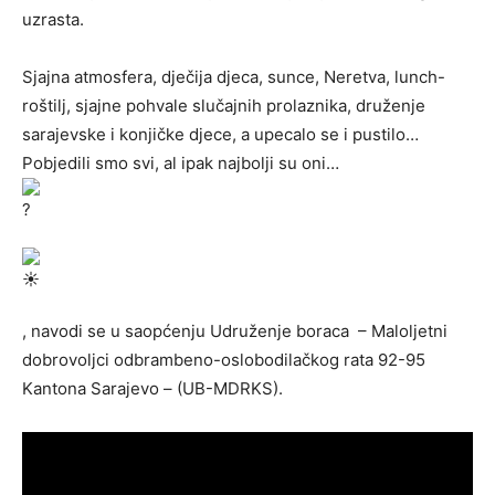
uzrasta.
Sjajna atmosfera, dječija djeca, sunce, Neretva, lunch-
roštilj, sjajne pohvale slučajnih prolaznika, druženje
sarajevske i konjičke djece, a upecalo se i pustilo…
Pobjedili smo svi, al ipak najbolji su oni…
, navodi se u saopćenju Udruženje boraca – Maloljetni
dobrovoljci odbrambeno-oslobodilačkog rata 92-95
Kantona Sarajevo – (UB-MDRKS).