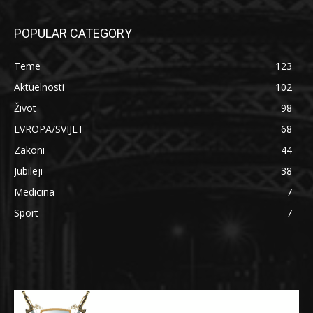
POPULAR CATEGORY
Teme
123
Aktuelnosti
102
Život
98
EVROPA/SVIJET
68
Zakoni
44
Jubileji
38
Medicina
7
Sport
7