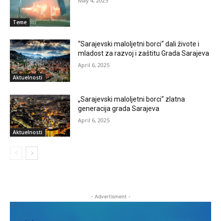
May 4, 2025
Teme
“Sarajevski maloljetni borci“ dali živote i
mladost za razvoj i zaštitu Grada Sarajeva
April 6, 2025
Aktuelnosti
„Sarajevski maloljetni borci“ zlatna
generacija grada Sarajeva
April 6, 2025
Aktuelnosti
- Advertisment -