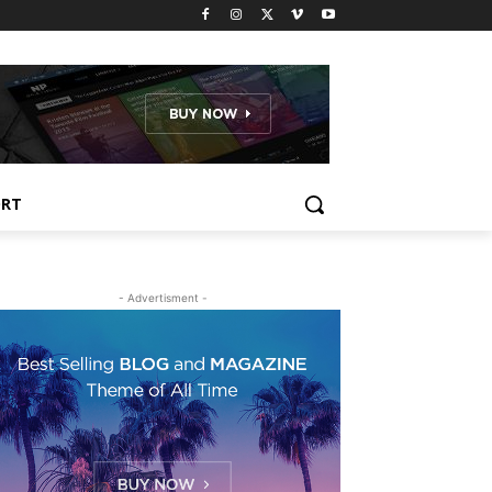
ORT
- Advertisment -