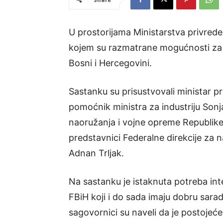
U prostorijama Ministarstva privrede
kojem su razmatrane mogućnosti za r
Bosni i Hercegovini.
Sastanku su prisustvovali ministar pr
pomoćnik ministra za industriju Sonj
naoružanja i vojne opreme Republike
predstavnici Federalne direkcije za
Adnan Trljak.
Na sastanku je istaknuta potreba inten
FBiH koji i do sada imaju dobru saradn
sagovornici su naveli da je postojeć