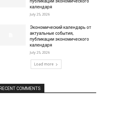
публикации экономического
календаря
July 25, 2026
Экономический календарь от
актуальные события,
публикации экономического
календаря
July 25, 2026
Load more
RECENT COMMENTS