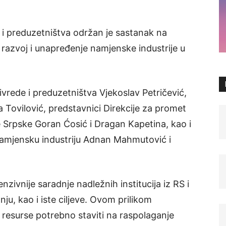
 i preduzetništva održan je sastanak na
azvoj i unapređenje namjenske industrije u
ivrede i preduzetništva Vjekoslav Petričević,
a Tovilović, predstavnici Direkcije za promet
 Srpske Goran Ćosić i Dragan Kapetina, kao i
 namjensku industriju Adnan Mahmutović i
zivnije saradnje nadležnih institucija iz RS i
ju, kao i iste ciljeve. Ovom prilikom
e resurse potrebno staviti na raspolaganje