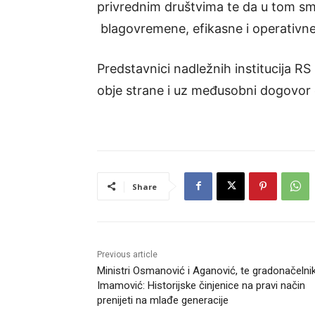
privrednim društvima te da u tom smis
blagovremene, efikasne i operativne
Predstavnici nadležnih institucija RS
obje strane i uz međusobni dogovor 
Share
Previous article
Ministri Osmanović i Aganović, te gradonačelni
Imamović: Historijske činjenice na pravi način
prenijeti na mlađe generacije