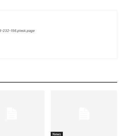
13-232-156.plesk.page
News