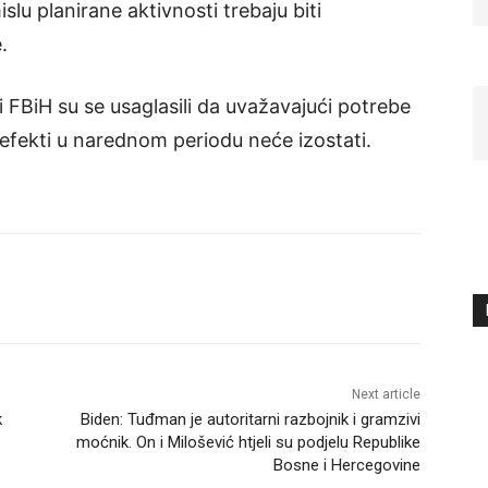
lu planirane aktivnosti trebaju biti
.
 i FBiH su se usaglasili da uvažavajući potrebe
efekti u narednom periodu neće izostati.
Next article
k
Biden: Tuđman je autoritarni razbojnik i gramzivi
moćnik. On i Milošević htjeli su podjelu Republike
Bosne i Hercegovine