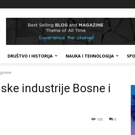
DRUŠTVO I HISTORIJA
NAUKA I TEHNOLOGIJA
SP
egovine
ske industrije Bosne i
155
0