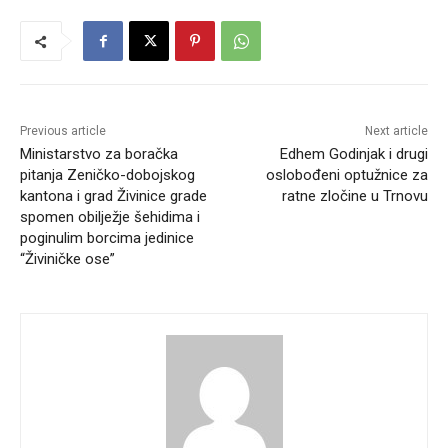
Previous article
Next article
Ministarstvo za boračka
Edhem Godinjak i drugi
pitanja Zeničko-dobojskog
oslobođeni optužnice za
kantona i grad Živinice grade
ratne zločine u Trnovu
spomen obilježje šehidima i
poginulim borcima jedinice
“Živiničke ose”