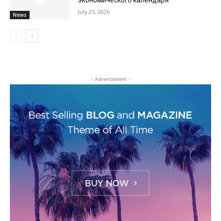
экономического календаря
July 25, 2026
News
- Advertisment -