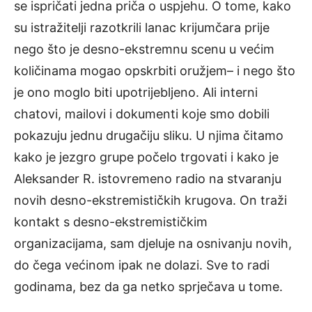
se ispričati jedna priča o uspjehu. O tome, kako
su istražitelji razotkrili lanac krijumčara prije
nego što je desno-ekstremnu scenu u većim
količinama mogao opskrbiti oružjem– i nego što
je ono moglo biti upotrijebljeno. Ali interni
chatovi, mailovi i dokumenti koje smo dobili
pokazuju jednu drugačiju sliku. U njima čitamo
kako je jezgro grupe počelo trgovati i kako je
Aleksander R. istovremeno radio na stvaranju
novih desno-ekstremističkih krugova. On traži
kontakt s desno-ekstremističkim
organizacijama, sam djeluje na osnivanju novih,
do čega većinom ipak ne dolazi. Sve to radi
godinama, bez da ga netko sprječava u tome.