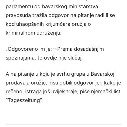
parlamentu od bavarskog ministarstva
pravosuđa tražila odgovor na pitanje radi li se
kod uhaopšenih krijumčara oružja o
kriminalnom udruženju.
„Odgovoreno im je: – Prema dosadašnjim
spoznajama, to ovdje nije slučaj.
A na pitanje u koju je svrhu grupa u Bavarskoj
prodavala oružje, nisu dobili odgovor jer, kako je
rečeno, istraga još uvijek traje, piše njemački list
“Tageszeitung”.