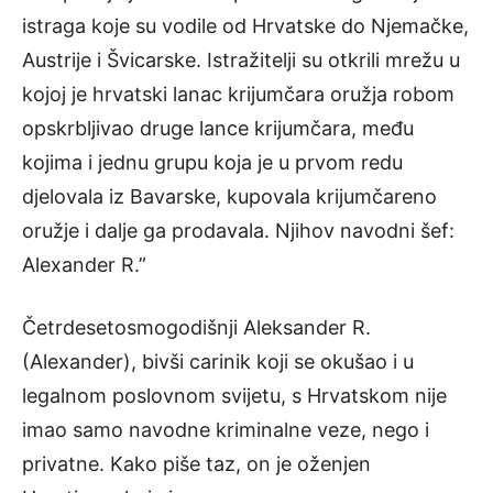
istraga koje su vodile od Hrvatske do Njemačke,
Austrije i Švicarske. Istražitelji su otkrili mrežu u
kojoj je hrvatski lanac krijumčara oružja robom
opskrbljivao druge lance krijumčara, među
kojima i jednu grupu koja je u prvom redu
djelovala iz Bavarske, kupovala krijumčareno
oružje i dalje ga prodavala. Njihov navodni šef:
Alexander R.”
Četrdesetosmogodišnji Aleksander R.
(Alexander), bivši carinik koji se okušao i u
legalnom poslovnom svijetu, s Hrvatskom nije
imao samo navodne kriminalne veze, nego i
privatne. Kako piše taz, on je oženjen