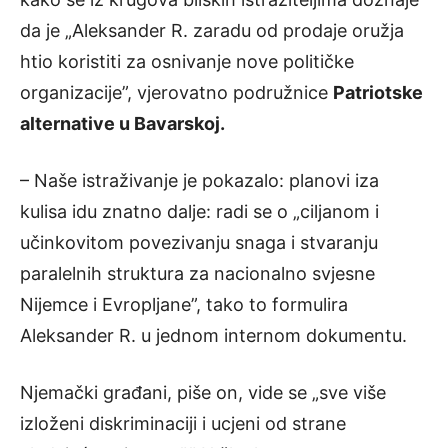
da je „Aleksander R. zaradu od prodaje oružja
htio koristiti za osnivanje nove političke
organizacije”, vjerovatno podružnice
Patriotske
alternative u Bavarskoj.
– Naše istraživanje je pokazalo: planovi iza
kulisa idu znatno dalje: radi se o „ciljanom i
učinkovitom povezivanju snaga i stvaranju
paralelnih struktura za nacionalno svjesne
Nijemce i Evropljane”, tako to formulira
Aleksander R. u jednom internom dokumentu.
Njemački građani, piše on, vide se „sve više
izloženi diskriminaciji i ucjeni od strane