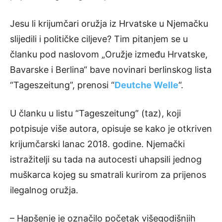
Jesu li krijumčari oružja iz Hrvatske u Njemačku
slijedili i političke ciljeve? Tim pitanjem se u
članku pod naslovom „Oružje između Hrvatske,
Bavarske i Berlina“ bave novinari berlinskog lista
“Tageszeitung”, prenosi “
Deutche Welle
“.
U članku u listu “Tageszeitung” (taz), koji
potpisuje više autora, opisuje se kako je otkriven
krijumčarski lanac 2018. godine. Njemački
istražitelji su tada na autocesti uhapsili jednog
muškarca kojeg su smatrali kurirom za prijenos
ilegalnog oružja.
– Hapšenje je označilo početak višegodišnjih