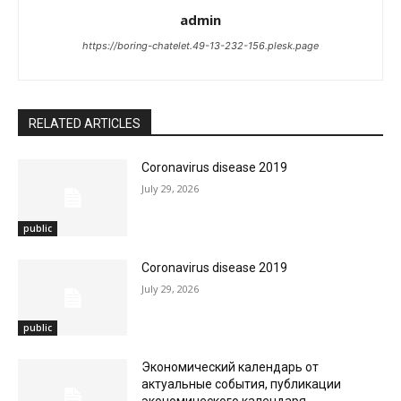
admin
https://boring-chatelet.49-13-232-156.plesk.page
RELATED ARTICLES
Coronavirus disease 2019
July 29, 2026
public
Coronavirus disease 2019
July 29, 2026
public
Экономический календарь от
актуальные события, публикации