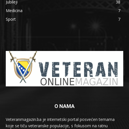
Jubileji
38
Medicina
7
Sport
7
O NAMA
Veteranmagazin.ba je internetski portal posvećen temama
koje se tiču veteranske populacije, s fokusom na ratnu