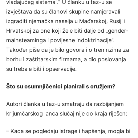
vladajućeg sistema”.” U članku u taz-u se
izvještava da su članovi skupine namjeravali
izgraditi njemačka naselja u Mađarskoj, Rusiji i
Hrvatskoj za one koji žele biti dalje od „gender-
mainsteaminga i povijesne indoktrinacije”.
Također piše da je bilo govora i o treninzima za
borbu i zaštitarskim firmama, a dio poslovanja
su trebale biti i opservacije.
Što su osumnjičenici planirali s oružjem?
Autori članka u taz-u smatraju da razbijanjem
krijumčarskog lanca slučaj nije do kraja riješen:
– Kada se pogledaju istrage i hapšenja, mogla bi