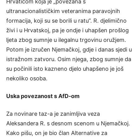
Hrvaticom koja je „povezana s
ultranacionalističkim veteranima paravojnih
formacija, koji su se borili u ratu”. R. djelimično
živi i u Hrvatskoj, pa je ondje i uhapšen prošlog
ljeta zbog sumnje u ilegalnu trgovinu oružjem.
Potom je izručen Njemačkoj, gdje i danas sjedi u
istražnom zatvoru. Osim njega, zbog sumnje da
su počinili isto kazneno djelo uhapšeno je još
nekoliko osoba.
Uska povezanost s AfD-om
Za novinare taz-a je zanimljiva veza
Aleksandera R. s desnom scenom u Njemačkoj.
Kako pišu, on je bio član Alternative za