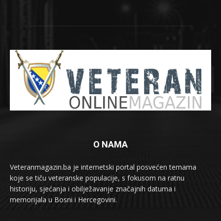
O NAMA
Veteranmagazin.ba je internetski portal posvećen temama
koje se tiču veteranske populacije, s fokusom na ratnu
historiju, sjećanja i obilježavanje značajnih datuma i
memorijala u Bosni i Hercegovini.