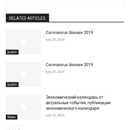
RELATED ARTICLES
Coronavirus disease 2019
July 29, 2026
public
Coronavirus disease 2019
July 29, 2026
public
Экономический календарь от
актуальные события, публикации
экономического календаря
July 25, 2026
News