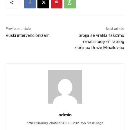
Previous article
Next article
Ruski intervencionizam
Srbija se vratila fašizmu
rehabilitacijom ratnog
zločinca Draže Mihailovića
admin
https://boring-chatelet.49-13-232-156.plesk.page