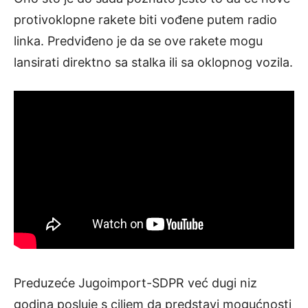
protivoklopne rakete biti vođene putem radio
linka. Predviđeno je da se ove rakete mogu
lansirati direktno sa stalka ili sa oklopnog vozila.
Preduzeće Jugoimport-SDPR već dugi niz
godina posluje s ciljem da predstavi mogućnosti