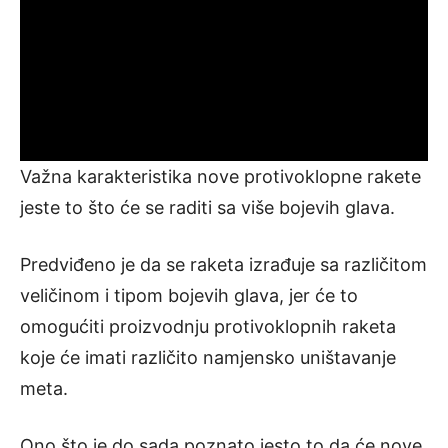
Važna karakteristika nove protivoklopne rakete
jeste to što će se raditi sa više bojevih glava.
Predviđeno je da se raketa izrađuje sa različitom
veličinom i tipom bojevih glava, jer će to
omogućiti proizvodnju protivoklopnih raketa
koje će imati različito namjensko uništavanje
meta.
Ono što je do sada poznato jesto to da će nove