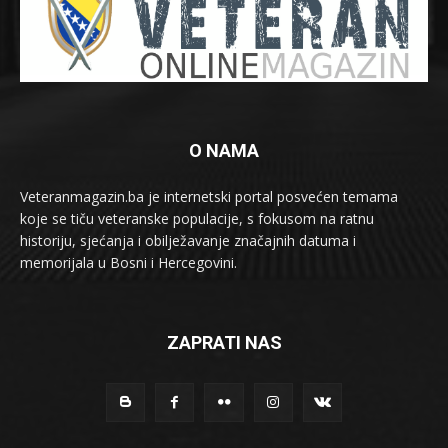
O NAMA
Veteranmagazin.ba je internetski portal posvećen temama
koje se tiču veteranske populacije, s fokusom na ratnu
historiju, sjećanja i obilježavanje značajnih datuma i
memorijala u Bosni i Hercegovini.
ZAPRATI NAS