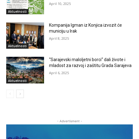
April 10, 2025
Aktuelnosti
Kompanija Igman iz Konjica izvozit će
municiju u Irak
April 8, 2025
Aktuelnosti
“Sarajevski maloljetni borci“ dali živote i
mladost za razvoj i zaštitu Grada Sarajeva
April 6, 2025
Aktuelnosti
- Advertisment -