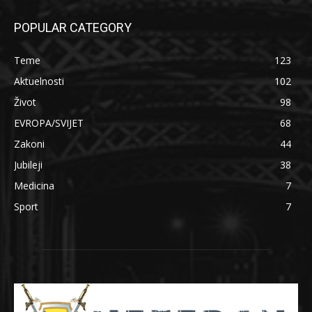
POPULAR CATEGORY
Teme
123
Aktuelnosti
102
Život
98
EVROPA/SVIJET
68
Zakoni
44
Jubileji
38
Medicina
7
Sport
7