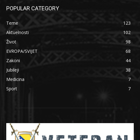
POPULAR CATEGORY
Teme
123
Aktuelnosti
102
Život
98
EVROPA/SVIJET
68
Zakoni
44
Jubileji
38
Medicina
7
Sport
7