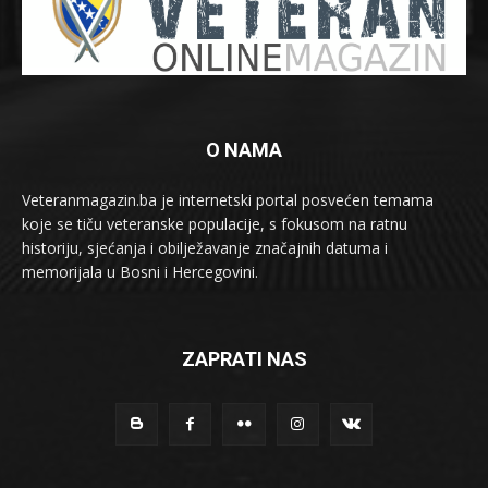
O NAMA
Veteranmagazin.ba je internetski portal posvećen temama
koje se tiču veteranske populacije, s fokusom na ratnu
historiju, sjećanja i obilježavanje značajnih datuma i
memorijala u Bosni i Hercegovini.
ZAPRATI NAS