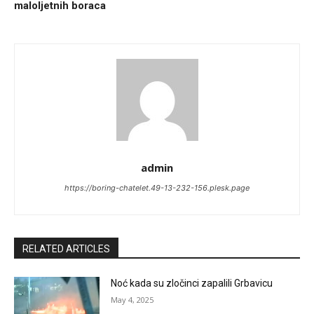
maloljetnih boraca
admin
https://boring-chatelet.49-13-232-156.plesk.page
RELATED ARTICLES
Noć kada su zločinci zapalili Grbavicu
May 4, 2025