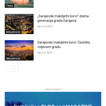
Teme
„Sarajevski maloljetni borci“ zlatna
generacija grada Sarajeva
April 6, 2025
Aktuelnosti
Sarajevski maloljetni borci: Čestitka
voljenom gradu
April 6, 2025
Aktuelnosti
- Advertisment -