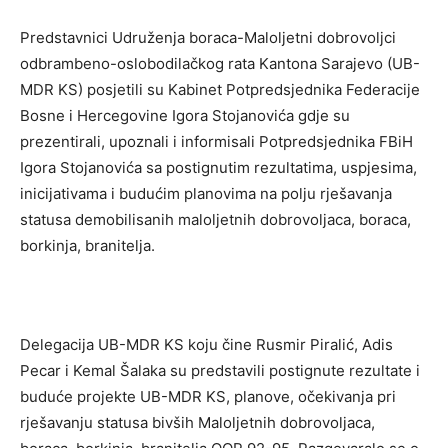
Predstavnici Udruženja boraca-Maloljetni dobrovoljci
odbrambeno-oslobodilačkog rata Kantona Sarajevo (UB-
MDR KS) posjetili su Kabinet Potpredsjednika Federacije
Bosne i Hercegovine Igora Stojanovića gdje su
prezentirali, upoznali i informisali Potpredsjednika FBiH
Igora Stojanovića sa postignutim rezultatima, uspjesima,
inicijativama i budućim planovima na polju rješavanja
statusa demobilisanih maloljetnih dobrovoljaca, boraca,
borkinja, branitelja.
Delegacija UB-MDR KS koju čine Rusmir Piralić, Adis
Pecar i Kemal Šalaka su predstavili postignute rezultate i
buduće projekte UB-MDR KS, planove, očekivanja pri
rješavanju statusa bivših Maloljetnih dobrovoljaca,