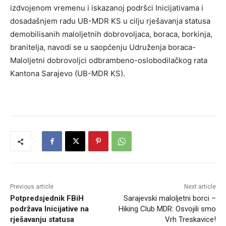
izdvojenom vremenu i iskazanoj podršci Inicijativama i
dosadašnjem radu UB-MDR KS u cilju rješavanja statusa
demobilisanih maloljetnih dobrovoljaca, boraca, borkinja,
branitelja, navodi se u saopćenju Udruženja boraca-
Maloljetni dobrovoljci odbrambeno-oslobodilačkog rata
Kantona Sarajevo (UB-MDR KS).
Previous article
Next article
Potpredsjednik FBiH
Sarajevski maloljetni borci –
podržava Inicijative na
Hiking Club MDR: Osvojili smo
rješavanju statusa
Vrh Treskavice!