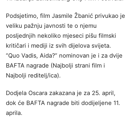
Podsjetimo, film Jasmile Žbanić privukao je
veliku pažnju javnosti te o njemu
posljednjih nekoliko mjeseci pišu filmski
kritičari i mediji iz svih dijelova svijeta.
“Quo Vadis, Aida?” nominovan je i za dvije
BAFTA nagrade (Najbolji strani film i
Najbolji reditelj/ica).
Dodjela Oscara zakazana je za 25. april,
dok će BAFTA nagrade biti dodijeljene 11.
aprila.