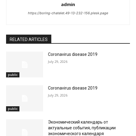
admin
https://boring-chatelet.49-13-232-156.plesk.page
RELATED ARTICLES
Coronavirus disease 2019
July 29, 2026
public
Coronavirus disease 2019
July 29, 2026
public
Экономический календарь от
актуальные события, публикации
экономического календаря