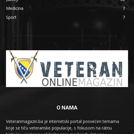
Medicina
7
Sport
7
O NAMA
Veteranmagazin.ba je internetski portal posvećen temama
koje se tiču veteranske populacije, s fokusom na ratnu