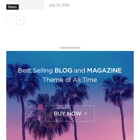
July 25, 2026
News
- Advertisment -