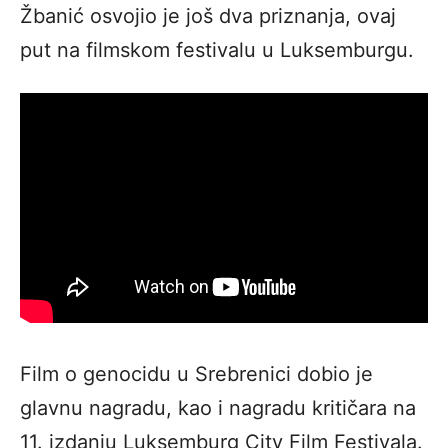
Žbanić osvojio je još dva priznanja, ovaj
put na filmskom festivalu u Luksemburgu.
Film o genocidu u Srebrenici dobio je
glavnu nagradu, kao i nagradu kritičara na
11. izdanju Luksemburg City Film Festivala.