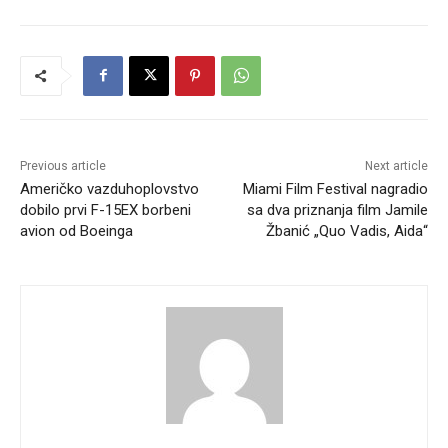
Previous article
Next article
Američko vazduhoplovstvo
Miami Film Festival nagradio
dobilo prvi F-15EX borbeni
sa dva priznanja film Jamile
avion od Boeinga
Žbanić „Quo Vadis, Aida“