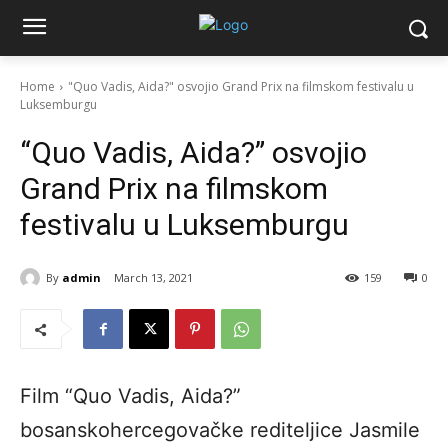
Home
"Quo Vadis, Aida?" osvojio Grand Prix na filmskom festivalu u
Luksemburgu
“Quo Vadis, Aida?” osvojio
Grand Prix na filmskom
festivalu u Luksemburgu
By
admin
March 13, 2021
159
0
Film “Quo Vadis, Aida?”
bosanskohercegovačke rediteljice Jasmile