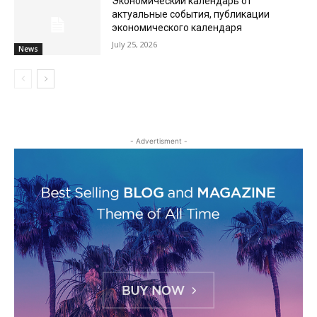
Экономический календарь от
актуальные события, публикации
экономического календаря
July 25, 2026
News
- Advertisment -