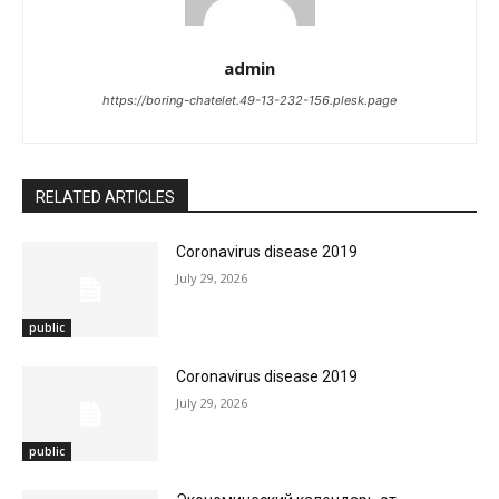
admin
https://boring-chatelet.49-13-232-156.plesk.page
RELATED ARTICLES
Coronavirus disease 2019
July 29, 2026
public
Coronavirus disease 2019
July 29, 2026
public