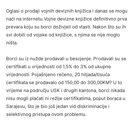
Oglasi o prodaji vojnih deviznih knjižica i danas se mogu
naći na internetu.Vojne devizne knjižice definitivno prva
prevara koju su borci doživjeli od vlasti. Nakon što su ih
svi dobili od vojske od knjižice, s njima se nije moglo
ništa.
Borci su iz nužde prodavali u bescjenje. Prodavali su se
certifikati u vrijednosti od 1,5% do 3% od ukupne
vrijednosti. Pojašnjeno rečeno, 20 hiljada/tisuća
certifikata se prodavalo od 150,00 do 300,00KM? U to
vrijeme na području USK i drugih kantona, borci nikada
nisu mogli plaćati ni režije certifikatima, poput boraca u
Sarajevu, što je bio još jedan vid diskriminacije i
selektivnog pristupa ovom problemu.