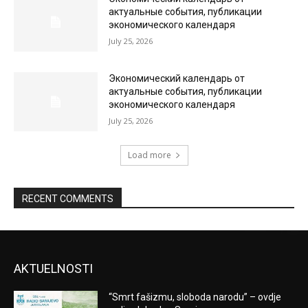
актуальные события, публикации
экономического календаря
July 25, 2026
Экономический календарь от
актуальные события, публикации
экономического календаря
July 25, 2026
Load more
RECENT COMMENTS
AKTUELNOSTI
“Smrt fašizmu, sloboda narodu” – ovdje