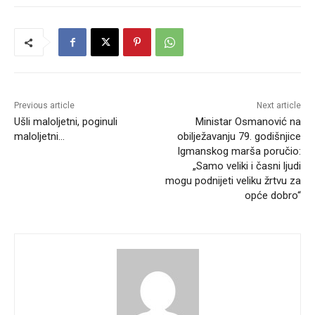
Previous article
Next article
Ušli maloljetni, poginuli
Ministar Osmanović na
maloljetni…
obilježavanju 79. godišnjice
Igmanskog marša poručio:
„Samo veliki i časni ljudi
mogu podnijeti veliku žrtvu za
opće dobro“