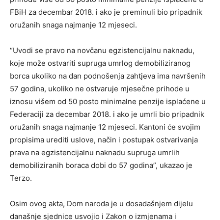
FBiH za decembar 2018. i ako je preminuli bio pripadnik
oružanih snaga najmanje 12 mjeseci.
“Uvodi se pravo na novčanu egzistencijalnu naknadu,
koje može ostvariti supruga umrlog demobiliziranog
borca ukoliko na dan podnošenja zahtjeva ima navršenih
57 godina, ukoliko ne ostvaruje mjesečne prihode u
iznosu višem od 50 posto minimalne penzije isplaćene u
Federaciji za decembar 2018. i ako je umrli bio pripadnik
oružanih snaga najmanje 12 mjeseci. Kantoni će svojim
propisima urediti uslove, način i postupak ostvarivanja
prava na egzistencijalnu naknadu supruga umrlih
demobiliziranih boraca dobi do 57 godina”, ukazao je
Terzo.
Osim ovog akta, Dom naroda je u dosadašnjem dijelu
današnje sjednice usvojio i Zakon o izmjenama i