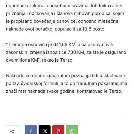
dopunama zakona o posebnim pravima dobitnika ratnih
priznanja i odlikovanja i članova njihovih porodica, kojim
je propisano povećanje osnovice, odnosno mjesečne
naknade ovoj boračkoj populaciji za 13,8 posto.
“Trenutna osnovica je 641,66 KM, a na osnovu ovih
zakonskih izmjena iznosit će 730 KM, za šta je osigurano
dva miliona KM”, rekao je Terzo.
Naknade će dobitnicima ratnih priznanja biti usklađivane
po tzv. švicarskoj formuli, a to po trenutnim pokazateljima
znači rast naknada svake godine, konstatovao je Terzo.