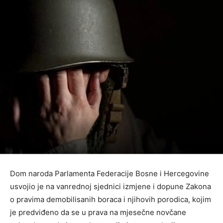
Dom naroda Parlamenta Federacije Bosne i Hercegovine
usvojio je na vanrednoj sjednici izmjene i dopune Zakona
o pravima demobilisanih boraca i njihovih porodica, kojim
je predviđeno da se u prava na mjesečne novčane