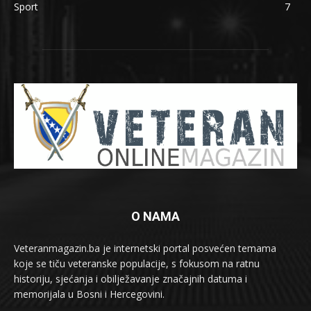
Sport
7
O NAMA
Veteranmagazin.ba je internetski portal posvećen temama
koje se tiču veteranske populacije, s fokusom na ratnu
historiju, sjećanja i obilježavanje značajnih datuma i
memorijala u Bosni i Hercegovini.