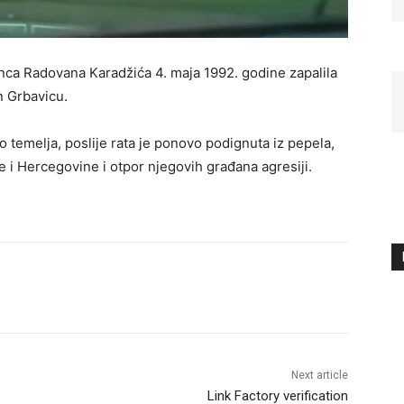
inca Radovana Karadžića 4. maja 1992. godine zapalila
n Grbavicu.
o temelja, poslije rata je ponovo podignuta iz pepela,
e i Hercegovine i otpor njegovih građana agresiji.
Next article
Link Factory verification