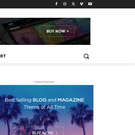
ORT
- Advertisment -