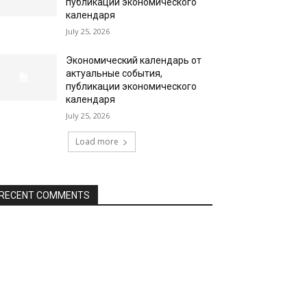
публикации экономического
календаря
July 25, 2026
Экономический календарь от
актуальные события,
публикации экономического
календаря
July 25, 2026
Load more
RECENT COMMENTS