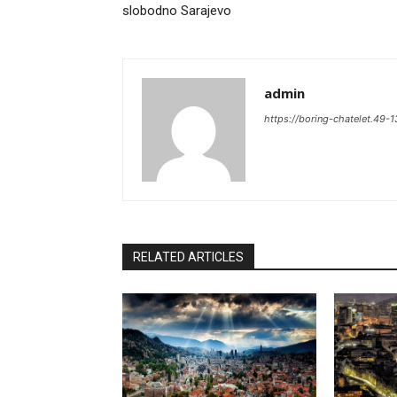
slobodno Sarajevo
admin
https://boring-chatelet.49-
RELATED ARTICLES