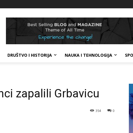
DRUŠTVO I HISTORIJA
NAUKA I TEHNOLOGIJA
SP
ci zapalili Grbavicu
354
0