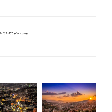
13-232-156.plesk.page