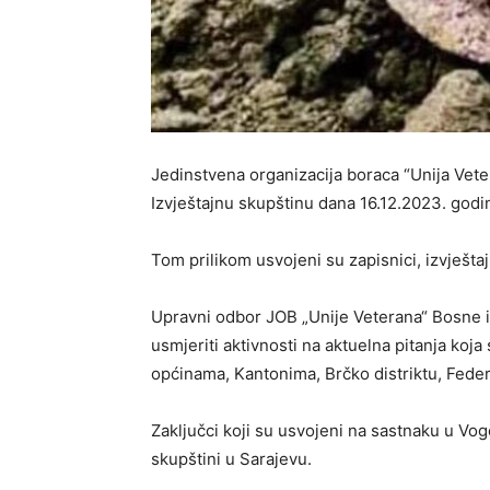
Jedinstvena organizacija boraca “Unija Vet
Izvještajnu skupštinu dana 16.12.2023. godi
Tom prilikom usvojeni su zapisnici, izvješt
Upravni odbor JOB „Unije Veterana“ Bosne 
usmjeriti aktivnosti na aktuelna pitanja koj
općinama, Kantonima, Brčko distriktu, Feder
Zaključci koji su usvojeni na sastnaku u Vog
skupštini u Sarajevu.