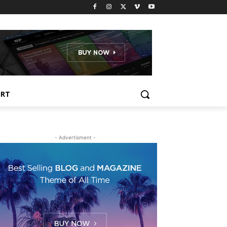
ORT
- Advertisment -