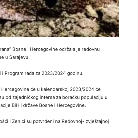
erana” Bosne i Hercegovine održala je redovnu
ne u Sarajevu.
aji i Program rada za 2023/2024 godinu.
i Hercegovine će u kalendarskoj 2023/2024 će
a su od zajedničkog intersa za boračku populaciju u
acije BiH i države Bosne i Hercegovine.
ošći i Zenici su potvrđeni na Redovnoj-izvještajnoj