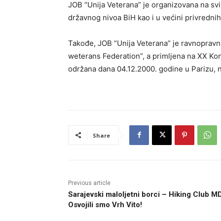
JOB “Unija Veterana” je organizovana na sv
državnog nivoa BiH kao i u većini privred
Takođe, JOB “Unija Veterana” je ravnopravna
weterans Federation”, a primljena na XX Kon
održana dana 04.12.2000. godine u Parizu, 
Share
Previous article
Sarajevski maloljetni borci – Hiking Club M
Osvojili smo Vrh Vito!