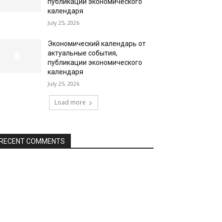
публикации экономического
календаря
July 25, 2026
Экономический календарь от
актуальные события,
публикации экономического
календаря
July 25, 2026
Load more
RECENT COMMENTS