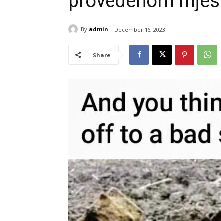
provedenom mjes
By
admin
December 16, 2023
Share