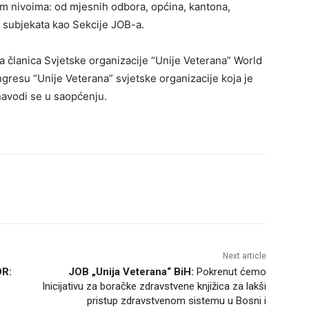
im nivoima: od mjesnih odbora, općina, kantona,
nih subjekata kao Sekcije JOB-a.
 članica Svjetske organizacije “Unije Veterana” World
gresu “Unije Veterana” svjetske organizacije koja je
navodi se u saopćenju.
Next article
DR:
JOB „Unija Veterana“ BiH:
Pokrenut ćemo
Inicijativu za boračke zdravstvene knjižica za lakši
pristup zdravstvenom sistemu u Bosni i