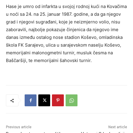
Hase je umro od infarkta u svojoj rodnoj kući na Kovačima
u noći sa 24. na 25. januar 1987. godine, a da ga njegov
grad i njegovi sugrađani, koje je neizmjerno volio, nisu
zaboravili, najbolje pokazuje činjenica da njegovo ime
danas između ostalog nose stadion Koševo, omladinska
škola FK Sarajevo, ulica u sarajevskom naselju Koševo,
memorijalni malonogmetni turnir, musluk česma na
Baščaršiji, te memorijalni šahovski turnir.
Previous article
Next article