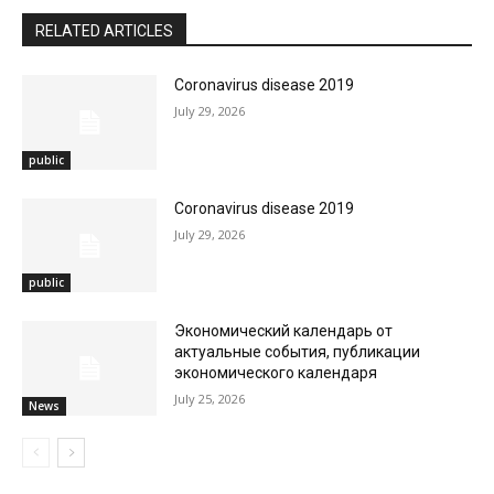
RELATED ARTICLES
Coronavirus disease 2019
July 29, 2026
public
Coronavirus disease 2019
July 29, 2026
public
Экономический календарь от
актуальные события, публикации
экономического календаря
July 25, 2026
News