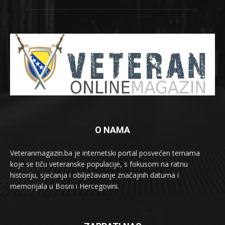
O NAMA
Veteranmagazin.ba je internetski portal posvećen temama
koje se tiču veteranske populacije, s fokusom na ratnu
historiju, sjećanja i obilježavanje značajnih datuma i
memorijala u Bosni i Hercegovini.