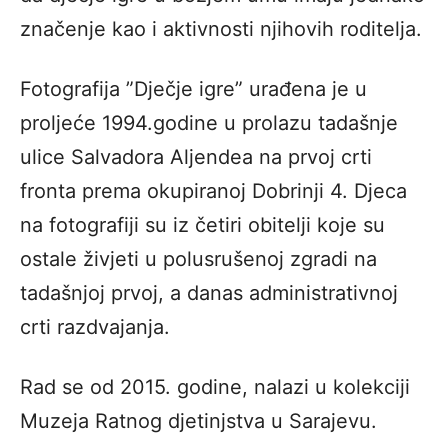
značenje kao i aktivnosti njihovih roditelja.
Fotografija ”Dječje igre” urađena je u
proljeće 1994.godine u prolazu tadašnje
ulice Salvadora Aljendea na prvoj crti
fronta prema okupiranoj Dobrinji 4. Djeca
na fotografiji su iz četiri obitelji koje su
ostale živjeti u polusrušenoj zgradi na
tadašnjoj prvoj, a danas administrativnoj
crti razdvajanja.
Rad se od 2015. godine, nalazi u kolekciji
Muzeja Ratnog djetinjstva u Sarajevu.