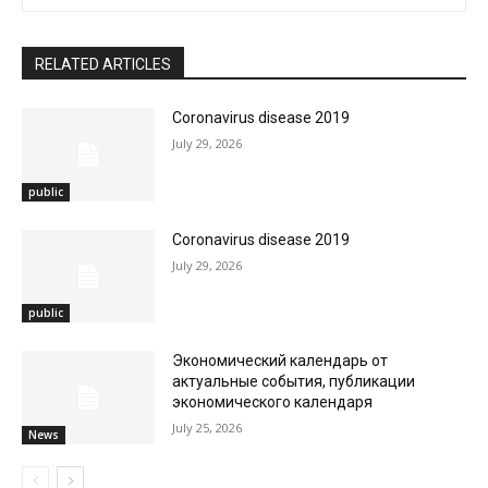
RELATED ARTICLES
Coronavirus disease 2019
July 29, 2026
public
Coronavirus disease 2019
July 29, 2026
public
Экономический календарь от
актуальные события, публикации
экономического календаря
July 25, 2026
News