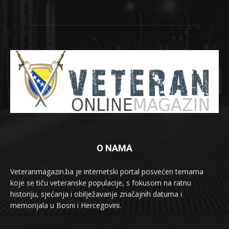
O NAMA
Veteranmagazin.ba je internetski portal posvećen temama
koje se tiču veteranske populacije, s fokusom na ratnu
historiju, sjećanja i obilježavanje značajnih datuma i
memorijala u Bosni i Hercegovini.