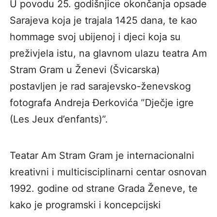
U povodu 25. godišnjice okončanja opsade
Sarajeva koja je trajala 1425 dana, te kao
hommage svoj ubijenoj i djeci koja su
preživjela istu, na glavnom ulazu teatra Am
Stram Gram u Ženevi (Švicarska)
postavljen je rad sarajevsko-ženevskog
fotografa Andreja Đerkovića ”Dječje igre
(Les Jeux d’enfants)”.
Teatar Am Stram Gram je internacionalni
kreativni i multicisciplinarni centar osnovan
1992. godine od strane Grada Ženeve, te
kako je programski i koncepcijski