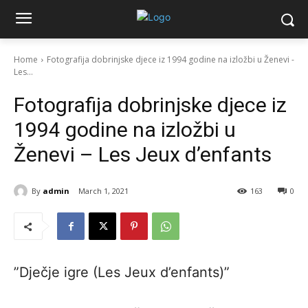
Home
Fotografija dobrinjske djece iz 1994 godine na izložbi u Ženevi -
Les...
Fotografija dobrinjske djece iz
1994 godine na izložbi u
Ženevi – Les Jeux d’enfants
By
admin
March 1, 2021
163
0
”Dječje igre (Les Jeux d’enfants)”