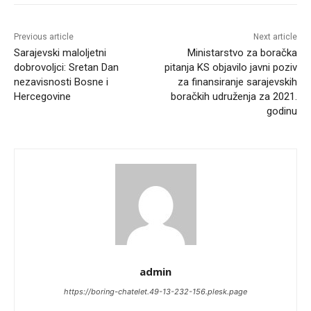
Previous article
Next article
Sarajevski maloljetni
Ministarstvo za boračka
dobrovoljci: Sretan Dan
pitanja KS objavilo javni poziv
nezavisnosti Bosne i
za finansiranje sarajevskih
Hercegovine
boračkih udruženja za 2021.
godinu
admin
https://boring-chatelet.49-13-232-156.plesk.page