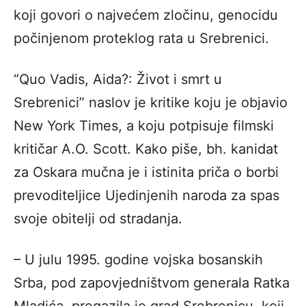
koji govori o najvećem zločinu, genocidu
počinjenom proteklog rata u Srebrenici.
“Quo Vadis, Aida?: Život i smrt u
Srebrenici” naslov je kritike koju je objavio
New York Times, a koju potpisuje filmski
kritičar A.O. Scott. Kako piše, bh. kanidat
za Oskara mučna je i istinita priča o borbi
prevoditeljice Ujedinjenih naroda za spas
svoje obitelji od stradanja.
– U julu 1995. godine vojska bosanskih
Srba, pod zapovjedništvom generala Ratka
Mladića, pregazila je grad Srebrenicu, koji