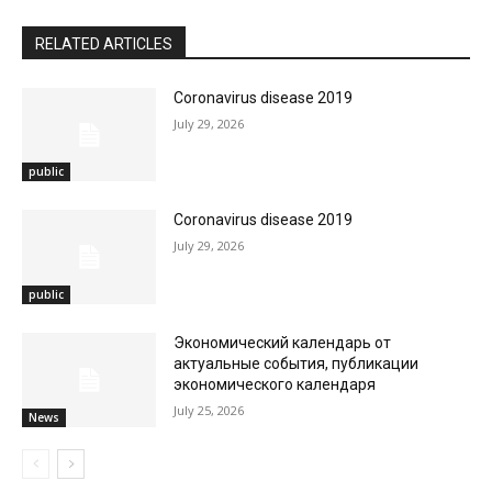
RELATED ARTICLES
Coronavirus disease 2019
July 29, 2026
public
Coronavirus disease 2019
July 29, 2026
public
Экономический календарь от
актуальные события, публикации
экономического календаря
July 25, 2026
News