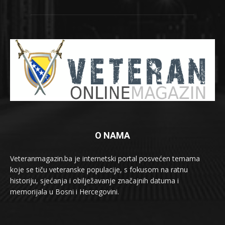
O NAMA
Veteranmagazin.ba je internetski portal posvećen temama
koje se tiču veteranske populacije, s fokusom na ratnu
historiju, sjećanja i obilježavanje značajnih datuma i
memorijala u Bosni i Hercegovini.