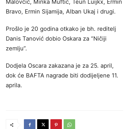
Malovčić, Minka Muftić, Teun Luijkx, Ermin
Bravo, Ermin Sijamija, Alban Ukaj i drugi.
Prošlo je 20 godina otkako je bh. reditelj
Danis Tanović dobio Oskara za “Ničiji
zemlju”.
Dodjela Oscara zakazana je za 25. april,
dok će BAFTA nagrade biti dodijeljene 11.
aprila.