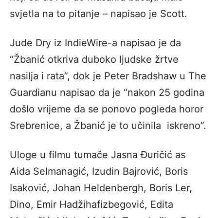
svjetla na to pitanje – napisao je Scott.
Jude Dry iz IndieWire-a napisao je da
“Žbanić otkriva duboko ljudske žrtve
nasilja i rata”, dok je Peter Bradshaw u The
Guardianu napisao da je “nakon 25 godina
došlo vrijeme da se ponovo pogleda horor
Srebrenice, a Žbanić je to učinila iskreno”.
Uloge u filmu tumače Jasna Đuričić as
Aida Selmanagić, Izudin Bajrović, Boris
Isaković, Johan Heldenbergh, Boris Ler,
Dino, Emir Hadžihafizbegović, Edita