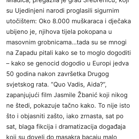
su Ujedinjeni narodi proglasili sigurnim
utočištem: Oko 8.000 muškaraca i dječaka
ubijeno je, njihova tijela pokopana u
masovnim grobnicama…tada su se mnogi
na Zapadu pitali kako se to moglo dogoditi
– kako se genocid dogodio u Europi jedva
50 godina nakon završetka Drugog
svjetskog rata. “Quo Vadis, Aida?”,
zapanjujući film Jasmile Žbanić koji nikog
ne štedi, pokazuje tačno kako. To nije isto
što i objasniti zašto, iako zrnasta, sat po
sat, blaga fikcija i dramatizacija događaja
koji su doveli do masakra bacaju malo