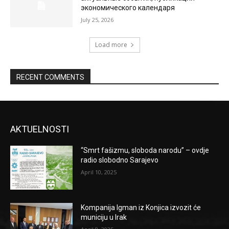
экономического календаря
July 25, 2026
Load more
RECENT COMMENTS
AKTUELNOSTI
“Smrt fašizmu, sloboda narodu” – ovdje
radio slobodno Sarajevo
April 10, 2025
Kompanija Igman iz Konjica izvozit će
municiju u Irak