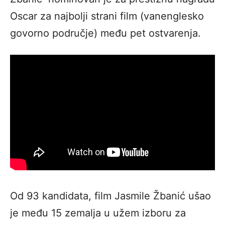
Oscar za najbolji strani film (vanenglesko
govorno područje) među pet ostvarenja.
Od 93 kandidata, film Jasmile Žbanić ušao
je među 15 zemalja u užem izboru za