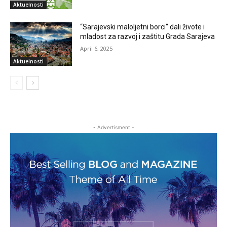
Aktuelnosti
“Sarajevski maloljetni borci“ dali živote i
mladost za razvoj i zaštitu Grada Sarajeva
April 6, 2025
Aktuelnosti
- Advertisment -