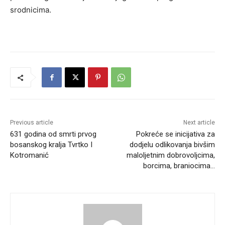
srodnicima.
Previous article
Next article
631 godina od smrti prvog
Pokreće se inicijativa za
bosanskog kralja Tvrtko I
dodjelu odlikovanja bivšim
Kotromanić
maloljetnim dobrovoljcima,
borcima, braniocima…