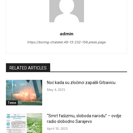
admin
https://boring-chatelet.49-13-232-156.plesk.page
RELATED ARTICLES
Noć kada su zločinci zapalili Grbavicu
May 4, 2025
Teme
“Smrt fašizmu, sloboda narodu” – ovdje
radio slobodno Sarajevo
April 10, 2025