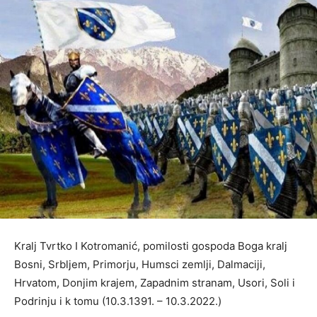
Kralj Tvrtko I Kotromanić, pomilosti gospoda Boga kralj
Bosni, Srbljem, Primorju, Humsci zemlji, Dalmaciji,
Hrvatom, Donjim krajem, Zapadnim stranam, Usori, Soli i
Podrinju i k tomu (10.3.1391. – 10.3.2022.)