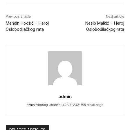
Previous article
Next article
Mehdin Hodžić – Heroj
Nesib Malkić – Heroj
Oslobodilačkog rata
Oslobodilačkog rata
admin
https://boring-chatelet.49-13-232-156.plesk.page
RELATED ARTICLES