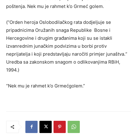
poštenja. Nek mu je rahmet k’o Grmeć golem.
(“Orden heroja Oslobodilačkog rata dodjeljuje se
pripadnicima Oružanih snaga Republike Bosne i
Hercegovine i drugim građanima koji su se istakli
izvanrednim junačkim podvizima u borbi protiv
neprijatelja i koji predstavljaju naročiti primjer junaštva.“
Uredba sa zakonskom snagom o odlikovanjima RBiH,
1994.)
“Nek mu je rahmet k’o Grmećgolem.”