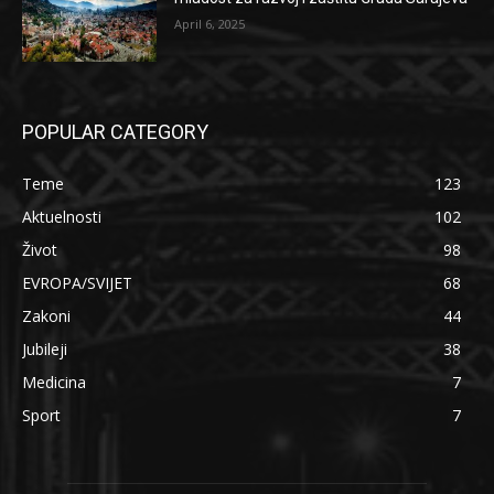
April 6, 2025
POPULAR CATEGORY
Teme
123
Aktuelnosti
102
Život
98
EVROPA/SVIJET
68
Zakoni
44
Jubileji
38
Medicina
7
Sport
7