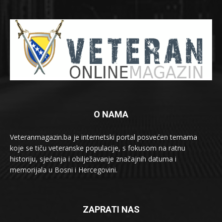
O NAMA
Veteranmagazin.ba je internetski portal posvećen temama
koje se tiču veteranske populacije, s fokusom na ratnu
historiju, sjećanja i obilježavanje značajnih datuma i
memorijala u Bosni i Hercegovini.
ZAPRATI NAS