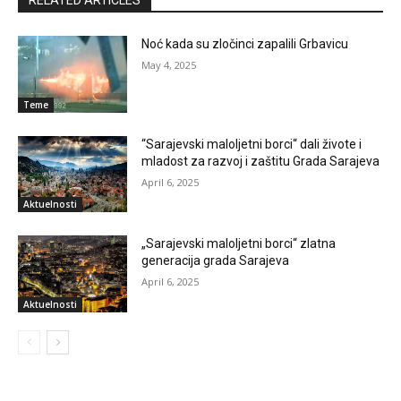
Noć kada su zločinci zapalili Grbavicu
May 4, 2025
Teme
“Sarajevski maloljetni borci“ dali živote i
mladost za razvoj i zaštitu Grada Sarajeva
April 6, 2025
Aktuelnosti
„Sarajevski maloljetni borci“ zlatna
generacija grada Sarajeva
April 6, 2025
Aktuelnosti