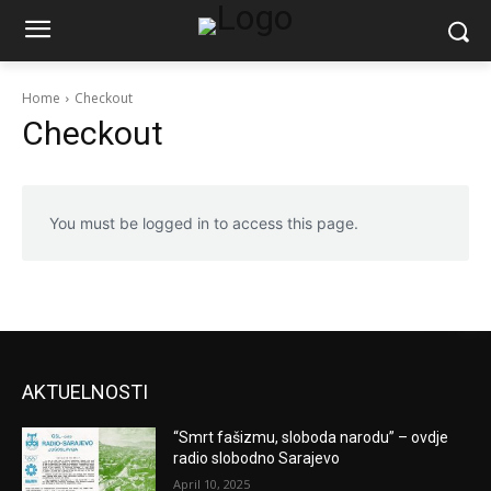
Home
Checkout
Checkout
You must be logged in to access this page.
AKTUELNOSTI
“Smrt fašizmu, sloboda narodu” – ovdje
radio slobodno Sarajevo
April 10, 2025