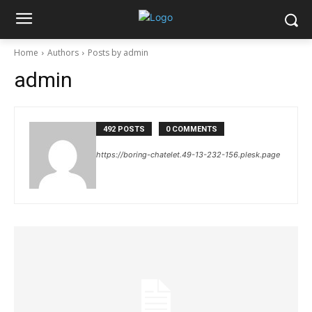
Home
Authors
Posts by admin
admin
492 POSTS
0 COMMENTS
https://boring-chatelet.49-13-232-156.plesk.page