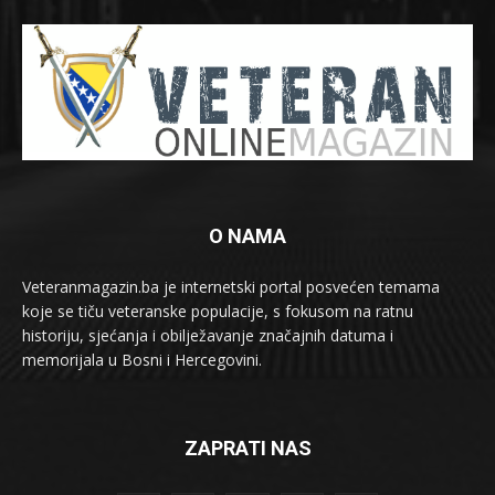
O NAMA
Veteranmagazin.ba je internetski portal posvećen temama
koje se tiču veteranske populacije, s fokusom na ratnu
historiju, sjećanja i obilježavanje značajnih datuma i
memorijala u Bosni i Hercegovini.
ZAPRATI NAS