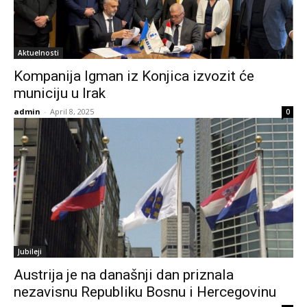
Aktuelnosti
Kompanija Igman iz Konjica izvozit će
municiju u Irak
admin
-
April 8, 2025
0
Jubileji
Austrija je na današnji dan priznala
nezavisnu Republiku Bosnu i Hercegovinu