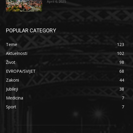
April 6, 2025
POPULAR CATEGORY
Teme
123
Aktuelnosti
102
Život
98
EVROPA/SVIJET
68
Zakoni
44
Jubileji
38
Medicina
7
Sport
7