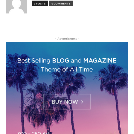
0 POSTS
0 COMMENTS
- Advertisment -