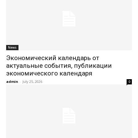
News
Экономический календарь от
актуальные события, публикации
экономического календаря
admin
-
July 25, 2026
0